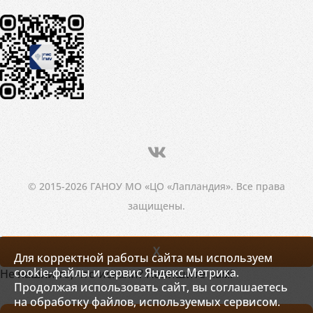
© 2015-2026 ГАНОУ МО «ЦО «Лапландия». Все права
защищены.
X
Для корректной работы сайта мы используем
cookie-файлы и сервис Яндекс.Метрика.
Не нашли то, что искали? Напишите нам!
Продолжая использовать сайт, вы соглашаетесь
на обработку файлов, используемых сервисом.