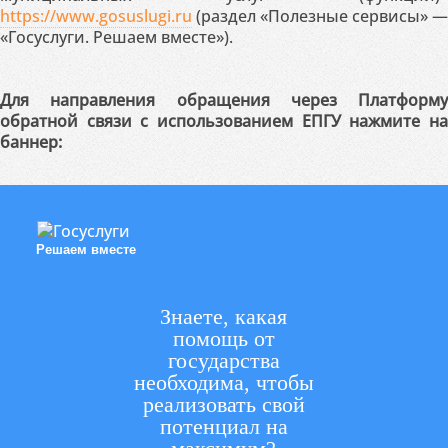
https://www.gosuslugi.ru
(раздел «Полезные сервисы» —
«Госуслуги. Решаем вместе»).
Для направления обращения через Платформу
обратной связи с использованием ЕПГУ нажмите на
баннер:
Решаем вместе
Знаете, какая
помощь от
государства
необходима, чтобы
реализовать свой
потенциал на