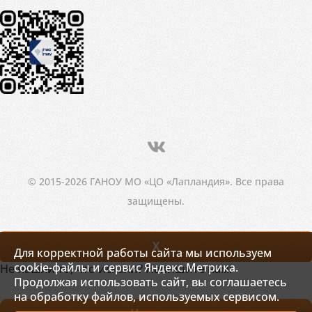
© 2015-2026 ГАНОУ МО «ЦО «Лапландия». Все права
защищены.
X
Для корректной работы сайта мы используем
cookie-файлы и сервис Яндекс.Метрика.
Не нашли то, что искали? Напишите нам!
Продолжая использовать сайт, вы соглашаетесь
на обработку файлов, используемых сервисом.