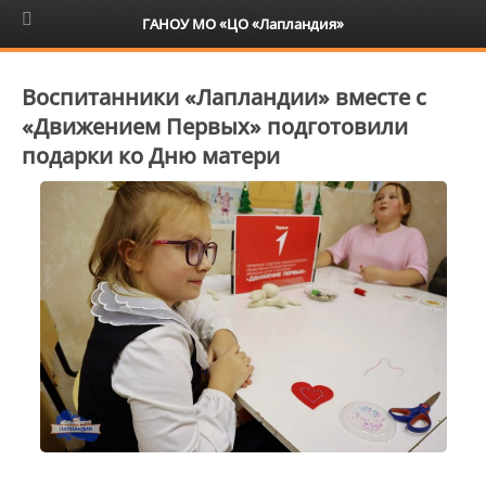
6+
ГАНОУ МО «ЦО «Лапландия»
Воспитанники «Лапландии» вместе с
«Движением Первых» подготовили
подарки ко Дню матери