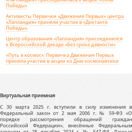
Победы»
Активисты Первички «Движения Первых» центра
«Лапландия» приняли участие в «Диктанте
Победы».
Центр образования «Лапландия» присоединился
к Всероссийской декаде «Без срока давности»
«Путь в космос»: Первичка Движения Первых
приняла участие в акции ко Дню космонавтики
Виртуальная приемная
С 30 марта 2025 г. вступили в силу изменения в
Федеральный закон от 2 мая 2006 г. № 59-ФЗ «О
порядке рассмотрения обращений граждан
Российской Федерации», внесённые Федеральным
законом от 28 декабря 2024 г. № 547-ФЗ. Данные