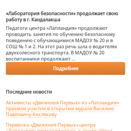
«Лаборатория безопасности» продолжает свою
работу в г. Кандалакша
Педагоги центра «Лапландия» продолжают
проводить занятия по обучению безопасному
поведению с обучающимися МАДОУ № 20 и в
СОШ № 1 и 2. На этот раз речь шла о водителях
двухколесного транспорта. В МАДОУ № 20
воспитанники продолжают ...
Подробнее
Последние новости
Активисты «Движения Первых» из «Лапландии»
приняли участие в открытии мурала Василию
Павловичу Кислякову
Первичка «Движения Первых» центра
«Лапландия» присоединилась к акции «Окна