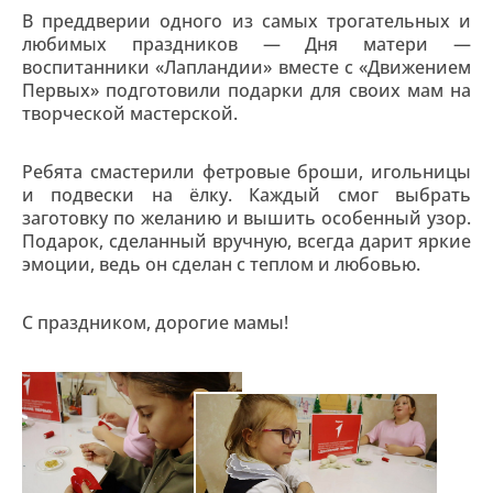
В преддверии одного из самых трогательных и
любимых праздников
—
Дня
матери
—
воспитанники «Лапландии» вместе с «Движением
Первых» подготовили подарки для своих мам на
творческой
мастерской.
Ребята смастерили фетровые броши, игольницы
и подвески на
ёлку
. Каждый смог выбрать
заготовку по желанию и вышить особенный узор.
Подарок, сделанный вручную
,
всегда дарит яркие
эмоции, ведь он сделан с теплом и любовью.
С праздником, дорогие мамы
!