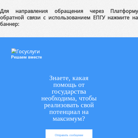
Для направления обращения через Платформу
обратной связи с использованием ЕПГУ нажмите на
баннер:
Решаем вместе
Знаете, какая
помощь от
государства
необходима, чтобы
реализовать свой
потенциал на
максимум?
Отправить сообщение