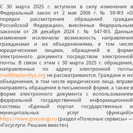
С 30 марта 2025 г. вступили в силу изменения в
Федеральный закон от 2 мая 2006 г. № 59-ФЗ «О
порядке рассмотрения обращений граждан
Российской Федерации», внесённые Федеральным
законом от 28 декабря 2024 г. № 547-ФЗ. Данные
изменения исключили возможность направления
гражданами и их объединениями, в том числе
юридическими лицами, обращений в форме
электронного документа посредством электронной
почты. В связи с этим с 30 марта 2025 г. обращения,
направленные по адресу электронной почты
mail@laplandiya.org
не рассматриваются. Граждане и их
объединения, в том числе юридические лица, вправе
направлять обращения в письменной форме, а также в
форме электронного документа с использованием
федеральной государственной информационной
системы «Единый портал государственных и
муниципальных услуг (функций)»
https://www.gosuslugi.ru
(раздел «Полезные сервисы» —
«Госуслуги. Решаем вместе»).