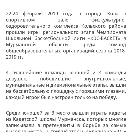
22-24 февраля 2019 года в городе Кола в
спортивном зале физкультурно-
оздоровительного комплекса Кольского района
прошли игры регионального этапа Чемпионата
Школьной баскетбольной лиги «КЭС-БАСКЕТ» в
Мурманской области среди команд
общеобразовательных организаций сезона 2018-
2019 гг.
4 сильнейшие команды юношей и 4 команды
девушек, победившие внутришкольные,
муниципальные и дивизиональные этапы, вышли
на баскетбольную площадку с горящими глазами,
каждый игрок был настроен только на победу.
Среди юношей за 3 место вышли играть кадеты
из Кадетской школы Мурманска, которых многие
записывали в претенденты в борьбе за самые
высокие места, и триумфаторы дивизиона «ЮГ»