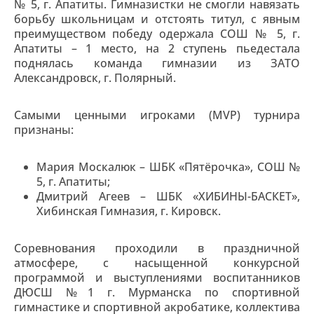
№ 5, г. Апатиты. Гимназистки не смогли навязать
борьбу школьницам и отстоять титул, с явным
преимуществом победу одержала СОШ № 5, г.
Апатиты – 1 место, на 2 ступень пьедестала
поднялась команда гимназии из ЗАТО
Александровск, г. Полярный.
Самыми ценными игроками (MVP) турнира
признаны:
Мария Москалюк – ШБК «Пятёрочка», СОШ №
5, г. Апатиты;
Дмитрий Агеев – ШБК «ХИБИНЫ-БАСКЕТ»,
Хибинская Гимназия, г. Кировск.
Соревнования проходили в праздничной
атмосфере, с насыщенной конкурсной
программой и выступлениями воспитанников
ДЮСШ №1 г. Мурманска по спортивной
гимнастике и спортивной акробатике, коллектива