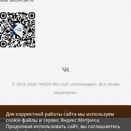
© 2015-2026 ГАНОУ МО «ЦО «Лапландия». Все права
защищены.
X
Для корректной работы сайта мы используем
cookie-файлы и сервис Яндекс.Метрика.
Не нашли то, что искали? Напишите нам!
Продолжая использовать сайт, вы соглашаетесь