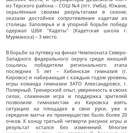
из Терского района – СОШ №4 (пгт. Умба). Южане,
окрылённые своими результатами в сезоне,
оказали достойное сопротивление кадетам из
столицы Заполярья и в упорной борьбе победу
одержал ШБК "Кадеты" (Кадетская школа г.
Мурманска) – 3 место.
В борьбе за путёвку на финал Чемпионата Северо-
Западного федерального округа среди юношей
сошлись победители регионального этапа
последних 5 лет – Хибинская гимназия (г.
Кировск) и набирающая с каждым годом уровень
игры команда гимназии ЗАТО Александровск, г.
Полярный. Тренерский опыт, уверенность в своих
силах, слаженная игра и поддержка зрителей
позволили гимназистам из Кировска взять
ситуацию на площадке в свои руки, уже к
середине матча их преимущество было более 20
очков. К концу третьей четверти рисунок игры и
результат остался без изменений. Многие