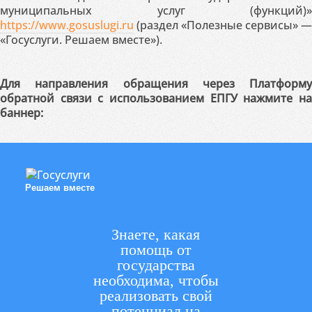
муниципальных услуг (функций)»
https://www.gosuslugi.ru
(раздел «Полезные сервисы» —
«Госуслуги. Решаем вместе»).
Для направления обращения через Платформу
обратной связи с использованием ЕПГУ нажмите на
баннер:
Решаем вместе
Знаете, какая
помощь от
государства
необходима, чтобы
реализовать свой
потенциал на