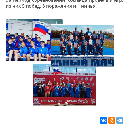
За период соревнований команда провела 9 игр,
из них 5 побед, 3 поражения и 1 ничья.