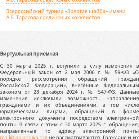
А.В. Тарасова среди юных хоккеистов
Всероссийский турнир «Золотая шайба» имени
А.В. Тарасова среди юных хоккеистов
Виртуальная приемная
С 30 марта 2025 г. вступили в силу изменения в
Федеральный закон от 2 мая 2006 г. № 59-ФЗ «О
порядке рассмотрения обращений граждан
Российской Федерации», внесённые Федеральным
законом от 28 декабря 2024 г. № 547-ФЗ. Данные
изменения исключили возможность направления
гражданами и их объединениями, в том числе
юридическими лицами, обращений в форме
электронного документа посредством электронной
почты. В связи с этим с 30 марта 2025 г. обращения,
направленные по адресу электронной почты
mail@laplandiya.org
не рассматриваются. Граждане и их