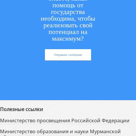
помощь от
государства
необходима, чтобы
реализовать свой
потенциал на
максимум?
Отправить сообщение
Полезные ссылки
Министерство просвещения Российской Федерации
Министерство образования и науки Мурманской