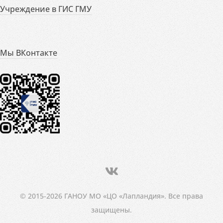
Учреждение в ГИС ГМУ
Мы ВКонтакте
© 2015-2026 ГАНОУ МО «ЦО «Лапландия». Все права
защищены.