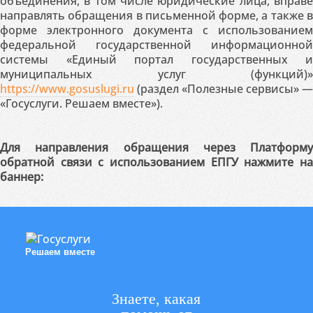
объединения, в том числе юридические лица, вправе
направлять обращения в письменной форме, а также в
форме электронного документа с использованием
федеральной государственной информационной
системы «Единый портал государственных и
муниципальных услуг (функций)»
https://www.gosuslugi.ru
(раздел «Полезные сервисы» —
«Госуслуги. Решаем вместе»).
Для направления обращения через Платформу
обратной связи с использованием ЕПГУ нажмите на
баннер:
Решаем вместе
Знаете, какая