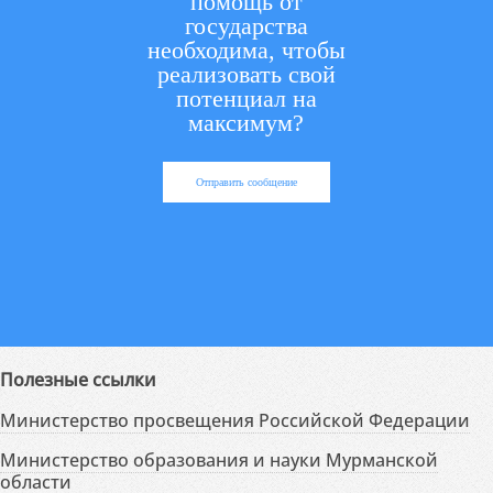
помощь от
государства
необходима, чтобы
реализовать свой
потенциал на
максимум?
Отправить сообщение
Полезные ссылки
Министерство просвещения Российской Федерации
Министерство образования и науки Мурманской
области