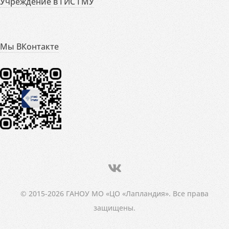
Учреждение в ГИС ГМУ
Мы ВКонтакте
© 2015-2026 ГАНОУ МО «ЦО «Лапландия». Все права
защищены.