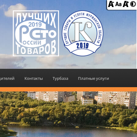
дителей
Контакты
Турбаза
Платные услуги