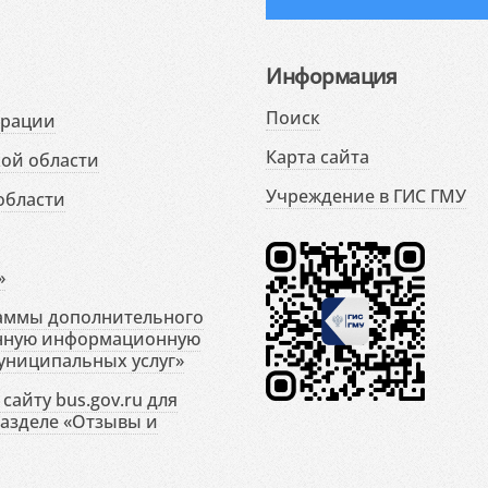
Информация
Поиск
ерации
Карта сайта
ой области
Учреждение в ГИС ГМУ
области
»
раммы дополнительного
енную информационную
униципальных услуг»
сайту bus.gov.ru для
разделе «Отзывы и