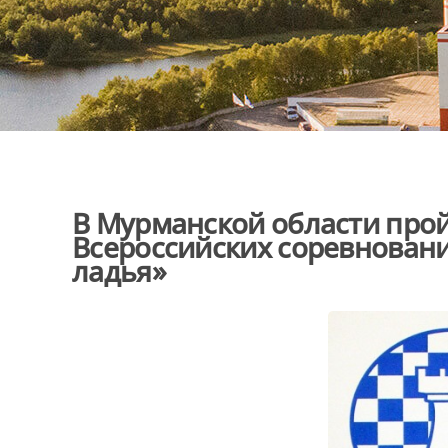
В Мурманской области про
Всероссийских соревнован
ладья»