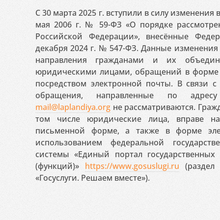
С 30 марта 2025 г. вступили в силу изменения
мая 2006 г. № 59-ФЗ «О порядке рассмотр
Российской Федерации», внесённые Феде
декабря 2024 г. № 547-ФЗ. Данные изменени
направления гражданами и их объедин
юридическими лицами, обращений в форме 
посредством электронной почты. В связи с 
обращения, направленные по адресу
mail@laplandiya.org
не рассматриваются. Гражд
том числе юридические лица, вправе н
письменной форме, а также в форме эле
использованием федеральной государст
системы «Единый портал государственных
(функций)»
https://www.gosuslugi.ru
(раздел 
«Госуслуги. Решаем вместе»).