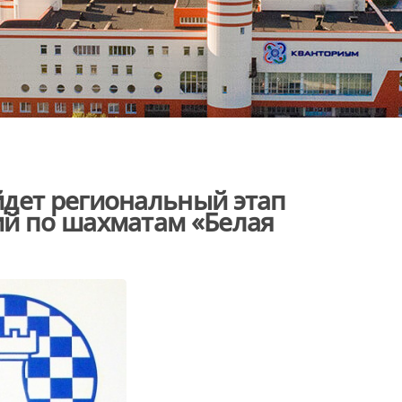
йдет региональный этап
ий по шахматам «Белая