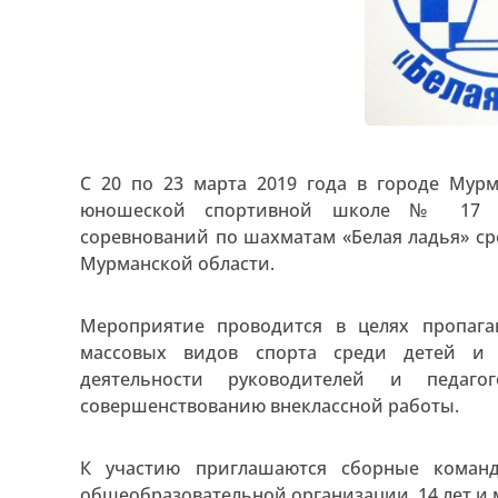
С 20 по 23 марта 2019 года в городе Мур
юношеской спортивной школе № 17 пр
соревнований по шахматам «Белая ладья» с
Мурманской области.
Мероприятие проводится в целях пропага
массовых видов спорта среди детей и п
деятельности руководителей и педаго
совершенствованию внеклассной работы.
К участию приглашаются сборные коман
общеобразовательной организации, 14 лет и мо