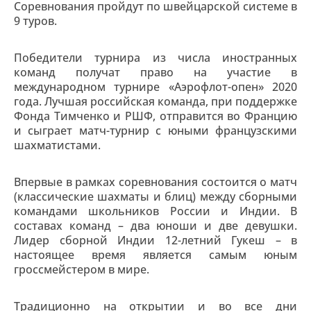
Соревнования пройдут по швейцарской системе в
9 туров.
Победители турнира из числа иностранных
команд получат право на участие в
международном турнире «Аэрофлот-опен» 2020
года. Лучшая российская команда, при поддержке
Фонда Тимченко и РШФ, отправится во Францию
и сыграет матч-турнир с юными французскими
шахматистами.
Впервые в рамках соревнования состоится о матч
(классические шахматы и блиц) между сборными
командами школьников России и Индии. В
составах команд – два юноши и две девушки.
Лидер сборной Индии 12-летний Гукеш – в
настоящее время является самым юным
гроссмейстером в мире.
Традиционно на открытии и во все дни