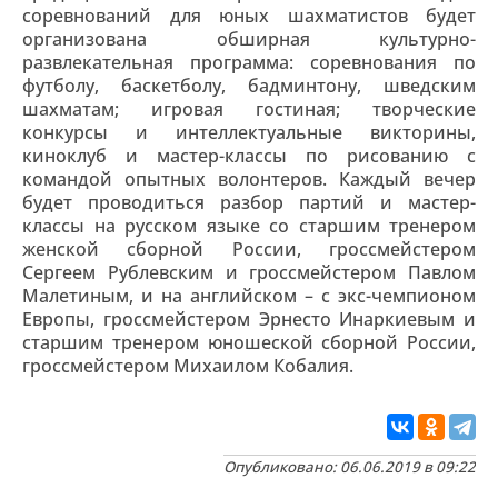
соревнований для юных шахматистов будет
организована обширная культурно-
развлекательная программа: соревнования по
футболу, баскетболу, бадминтону, шведским
шахматам; игровая гостиная; творческие
конкурсы и интеллектуальные викторины,
киноклуб и мастер-классы по рисованию с
командой опытных волонтеров. Каждый вечер
будет проводиться разбор партий и мастер-
классы на русском языке со старшим тренером
женской сборной России, гроссмейстером
Сергеем Рублевским и гроссмейстером Павлом
Малетиным, и на английском – с экс-чемпионом
Европы, гроссмейстером Эрнесто Инаркиевым и
старшим тренером юношеской сборной России,
гроссмейстером Михаилом Кобалия.
Опубликовано: 06.06.2019 в 09:22