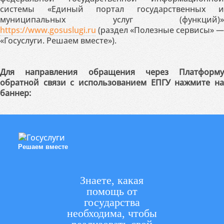
системы «Единый портал государственных и
муниципальных услуг (функций)»
https://www.gosuslugi.ru
(раздел «Полезные сервисы» —
«Госуслуги. Решаем вместе»).
Для направления обращения через Платформу
обратной связи с использованием ЕПГУ нажмите на
баннер:
Решаем вместе
Знаете, какая
помощь от
государства
необходима, чтобы