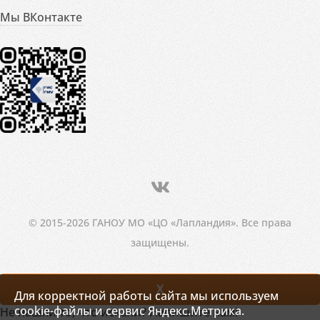
Мы ВКонтакте
© 2015-2026 ГАНОУ МО «ЦО «Лапландия». Все права
защищены.
X
Для корректной работы сайта мы используем
cookie-файлы и сервис Яндекс.Метрика.
Не нашли то, что искали? Напишите нам!