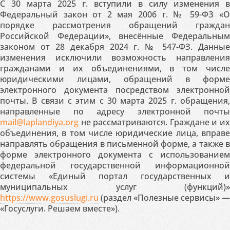
С 30 марта 2025 г. вступили в силу изменения в
Федеральный закон от 2 мая 2006 г. № 59-ФЗ «О
порядке рассмотрения обращений граждан
Российской Федерации», внесённые Федеральным
законом от 28 декабря 2024 г. № 547-ФЗ. Данные
изменения исключили возможность направления
гражданами и их объединениями, в том числе
юридическими лицами, обращений в форме
электронного документа посредством электронной
почты. В связи с этим с 30 марта 2025 г. обращения,
направленные по адресу электронной почты
mail@laplandiya.org
не рассматриваются. Граждане и их
объединения, в том числе юридические лица, вправе
направлять обращения в письменной форме, а также в
форме электронного документа с использованием
федеральной государственной информационной
системы «Единый портал государственных и
муниципальных услуг (функций)»
https://www.gosuslugi.ru
(раздел «Полезные сервисы» —
«Госуслуги. Решаем вместе»).