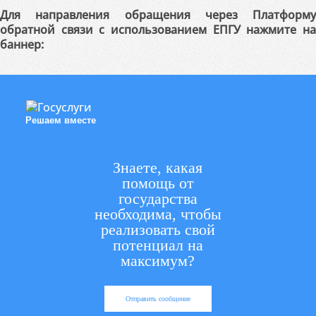
Для направления обращения через Платформу
обратной связи с использованием ЕПГУ нажмите на
баннер:
Решаем вместе
Знаете, какая
помощь от
государства
необходима, чтобы
реализовать свой
потенциал на
максимум?
Отправить сообщение