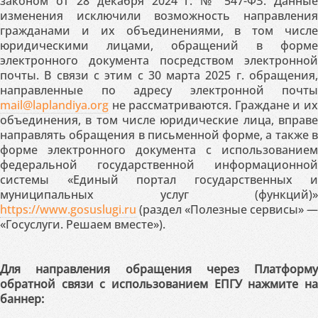
законом от 28 декабря 2024 г. № 547-ФЗ. Данные
изменения исключили возможность направления
гражданами и их объединениями, в том числе
юридическими лицами, обращений в форме
электронного документа посредством электронной
почты. В связи с этим с 30 марта 2025 г. обращения,
направленные по адресу электронной почты
mail@laplandiya.org
не рассматриваются. Граждане и их
объединения, в том числе юридические лица, вправе
направлять обращения в письменной форме, а также в
форме электронного документа с использованием
федеральной государственной информационной
системы «Единый портал государственных и
муниципальных услуг (функций)»
https://www.gosuslugi.ru
(раздел «Полезные сервисы» —
«Госуслуги. Решаем вместе»).
Для направления обращения через Платформу
обратной связи с использованием ЕПГУ нажмите на
баннер: