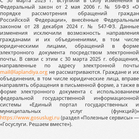
С 30 марта 2025 г. вступили в силу изменения в
Федеральный закон от 2 мая 2006 г. № 59-ФЗ «О
порядке рассмотрения обращений граждан
Российской Федерации», внесённые Федеральным
законом от 28 декабря 2024 г. № 547-ФЗ. Данные
изменения исключили возможность направления
гражданами и их объединениями, в том числе
юридическими лицами, обращений в форме
электронного документа посредством электронной
почты. В связи с этим с 30 марта 2025 г. обращения,
направленные по адресу электронной почты
mail@laplandiya.org
не рассматриваются. Граждане и их
объединения, в том числе юридические лица, вправе
направлять обращения в письменной форме, а также в
форме электронного документа с использованием
федеральной государственной информационной
системы «Единый портал государственных и
муниципальных услуг (функций)»
https://www.gosuslugi.ru
(раздел «Полезные сервисы» —
«Госуслуги. Решаем вместе»).