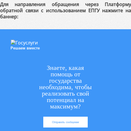
Для направления обращения через Платформу
обратной связи с использованием ЕПГУ нажмите на
баннер:
Решаем вместе
Знаете, какая
помощь от
государства
необходима, чтобы
реализовать свой
потенциал на
максимум?
Отправить сообщение