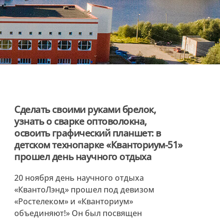
Сделать своими руками брелок,
узнать о сварке оптоволокна,
освоить графический планшет: в
детском технопарке «Кванториум-51»
прошел день научного отдыха
20 ноября день научного отдыха
«КвантоЛэнд» прошел под девизом
«Ростелеком» и «Кванториум»
объединяют!» Он был посвящен