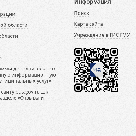
Информация
Поиск
ерации
Карта сайта
ой области
Учреждение в ГИС ГМУ
области
»
раммы дополнительного
енную информационную
униципальных услуг»
сайту bus.gov.ru для
разделе «Отзывы и