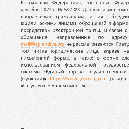
Российской Федерации», внесённые Феде
декабря 2024 г. № 547-ФЗ. Данные изменени
направления гражданами и их объедин
юридическими лицами, обращений в форме 
посредством электронной почты. В связи с 
обращения, направленные по адресу
mail@laplandiya.org
не рассматриваются. Гражд
том числе юридические лица, вправе н
письменной форме, а также в форме эле
использованием федеральной государст
системы «Единый портал государственных
(функций)»
https://www.gosuslugi.ru
(раздел 
«Госуслуги. Решаем вместе»).