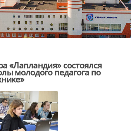
тра «Лапландия» состоялся
лы молодого педагога по
хнике»