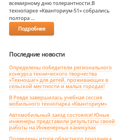
всемирному дню толерантности.В
технопарке «Кванториум-51» собрались
полтора ...
Подробнее
Последние новости
Определены победители регионального
конкурса технического творчества
«Техношаг» для детей, проживающих в
сельской местности и малых городах!
В Ревде завершилась учебная сессия
мобильного технопарка «Кванториум»
Автомобильный заезд состоялся! Юные
инженеры представили результаты своей
работы на Инженерных каникулах
Подведены итоги областного праздника