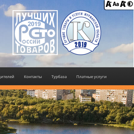
дителей
Контакты
Турбаза
Платные услуги