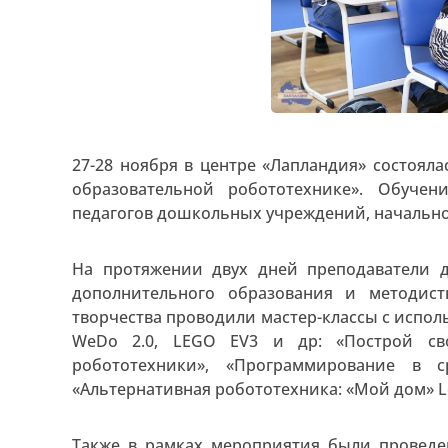
27-28 ноября в центре «Лапландия» состоял
образовательной робототехнике». Обуче
педагогов дошкольных учреждений, начальн
На протяжении двух дней преподаватели де
дополнительного образования и методист
творчества проводили мастер-классы с испол
WeDo 2.0, LEGO EV3 и др: «Построй св
робототехники», «Программирование в с
«Альтернативная робототехника: «Мой дом» Leg
Также в рамках мероприятия были проведе