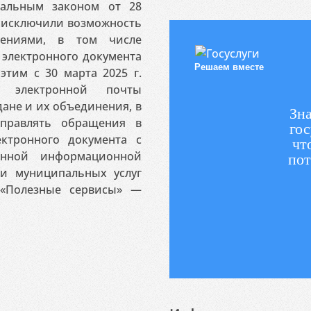
ральным законом от 28
я исключили возможность
ениями, в том числе
электронного документа
Решаем вместе
этим с 30 марта 2025 г.
 электронной почты
ане и их объединения, в
Зна
аправлять обращения в
гос
ктронного документа с
чт
венной информационной
пот
 и муниципальных услуг
«Полезные сервисы» —