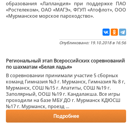
образования «Лапландия» при поддержке ПАО
«Ростелеком», ОАО «МАГЭ», ФГУП «Атофлот», ООО
«Мурманское морское пароходство».
Опубликовано: 19.10.2018 в 16:56
Региональный этап Всероссийских соревнований
по шахматам «Белая ладья»
В соревновании принимали участие 5 сборных
команд Гимназия №3 г. Мурманск, Гимназия № 8 г,
Мурманск, СОШ №15 г. Апатиты, СОШ №19 г.
Заполярный, ООШ №19 г. Кандалакша. Все игры
проходили на базе МБУ ДО г. Мурманск КДЮСШ
№17 г. Мурманск, проезд ...
Подробнее