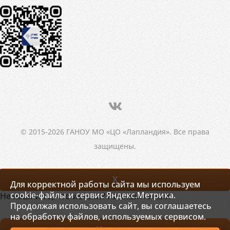
© 2015-2026 ГАНОУ МО «ЦО «Лапландия». Все права
защищены.
X
Для корректной работы сайта мы используем
cookie-файлы и сервис Яндекс.Метрика.
Не нашли то, что искали? Напишите нам!
Продолжая использовать сайт, вы соглашаетесь
на обработку файлов, используемых сервисом.
Написать