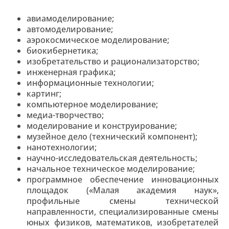
авиамоделирование;
автомоделирование;
аэрокосмическое моделирование;
биокибернетика;
изобретательство и рационализаторство;
инженерная графика;
информационные технологии;
картинг;
компьютерное моделирование;
медиа-творчество;
моделирование и конструирование;
музейное дело (технический компонент);
нанотехнологии;
научно-исследовательская деятельность;
начальное техническое моделирование;
программное обеспечение инновационных
площадок («Малая академия наук»,
профильные смены технической
направленности, специализированные смены
юных физиков, математиков, изобретателей