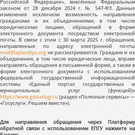
Российской Федерации», внесённые Федеральным
законом от 28 декабря 2024 г. № 547-ФЗ. Данные
изменения исключили возможность направления
гражданами и их объединениями, в том числе
юридическими лицами, обращений в форме
электронного документа посредством электронной
почты. В связи с этим с 30 марта 2025 г. обращения,
направленные по адресу электронной почты
mail@laplandiya.org
не рассматриваются. Граждане и их
объединения, в том числе юридические лица, вправе
направлять обращения в письменной форме, а также в
форме электронного документа с использованием
федеральной государственной информационной
системы «Единый портал государственных и
муниципальных услуг (функций)»
https://www.gosuslugi.ru
(раздел «Полезные сервисы» —
«Госуслуги. Решаем вместе»).
Для направления обращения через Платформу
обратной связи с использованием ЕПГУ нажмите на
баннер: