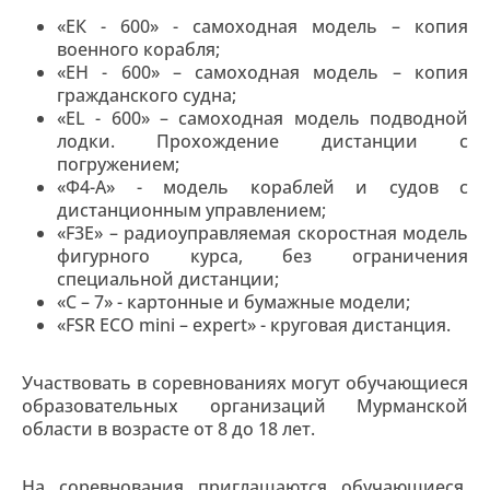
«ЕК - 600» - самоходная модель – копия
военного корабля;
«ЕН - 600» – самоходная модель – копия
гражданского судна;
«EL - 600» – самоходная модель подводной
лодки. Прохождение дистанции с
погружением;
«Ф4-A» - модель кораблей и судов с
дистанционным управлением;
«F3Е» – радиоуправляемая скоростная модель
фигурного курса, без ограничения
специальной дистанции;
«С – 7» - картонные и бумажные модели;
«FSR ECO mini – expert» - круговая дистанция.
Участвовать в соревнованиях могут обучающиеся
образовательных организаций Мурманской
области в возрасте от 8 до 18 лет.
На соревнования приглашаются обучающиеся,