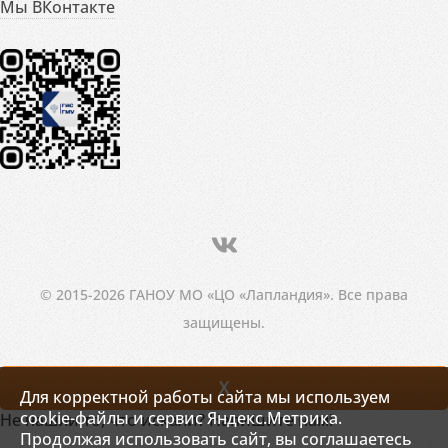
Мы ВКонтакте
© 2015-2026 ГАНОУ МО «ЦО «Лапландия». Все права
защищены.
X
Для корректной работы сайта мы используем
cookie-файлы и сервис Яндекс.Метрика.
Не нашли то, что искали? Напишите нам!
Продолжая использовать сайт, вы соглашаетесь