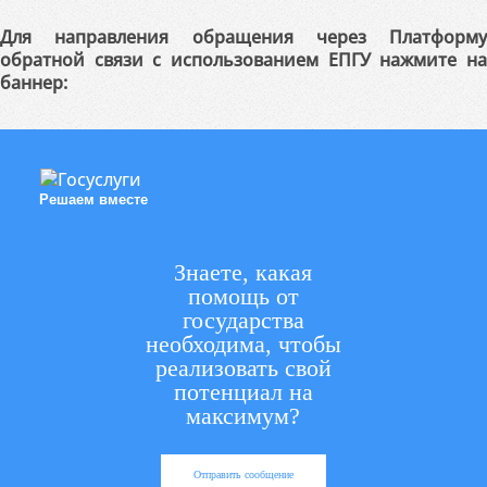
Для направления обращения через Платформу
обратной связи с использованием ЕПГУ нажмите на
баннер:
Решаем вместе
Знаете, какая
помощь от
государства
необходима, чтобы
реализовать свой
потенциал на
максимум?
Отправить сообщение