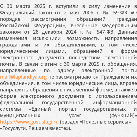
С 30 марта 2025 г. вступили в силу изменения в
Федеральный закон от 2 мая 2006 г. № 59-ФЗ «О
порядке рассмотрения обращений граждан
Российской Федерации», внесённые Федеральным
законом от 28 декабря 2024 г. № 547-ФЗ. Данные
изменения исключили возможность направления
гражданами и их объединениями, в том числе
юридическими лицами, обращений в форме
электронного документа посредством электронной
почты. В связи с этим с 30 марта 2025 г. обращения,
направленные по адресу электронной почты
mail@laplandiya.org
не рассматриваются. Граждане и их
объединения, в том числе юридические лица, вправе
направлять обращения в письменной форме, а также в
форме электронного документа с использованием
федеральной государственной информационной
системы «Единый портал государственных и
муниципальных услуг (функций)»
https://www.gosuslugi.ru
(раздел «Полезные сервисы» —
«Госуслуги. Решаем вместе»).