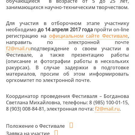
обучающиеся в возрасте от 5 до 25 лет,
занимающихся научно-техническим творчеством.
Для участия в отборочном этапе участнику
необходимо
до 14 апреля 2017 года
пройти on-line
регистрацию на
официальном сайте Фестивале
,
направить по электронной почте
f2@mail.ru
подтверждение о своем участии в
Фестивале, а также презентацию работы
(описание и фотографии работы в нескольких
ракурсах). В случае задержки в подготовке
материалов, просим об этом информировать
оргкомитет по электронной почте.
Координатор проведения Фестиваля – Богданова
Светлана Михайловна, телефоны: 8 (985) 100-01-15,
8 (903) 008-84-81, электронная почта:
f2@mail.ru
.
Положение о Фестивале
Заявка на участие