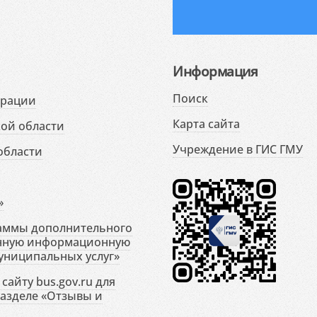
Информация
Поиск
ерации
Карта сайта
ой области
Учреждение в ГИС ГМУ
области
»
раммы дополнительного
енную информационную
униципальных услуг»
сайту bus.gov.ru для
разделе «Отзывы и