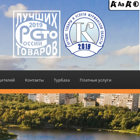
дителей
Контакты
Турбаза
Платные услуги