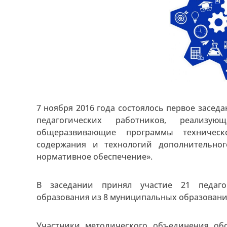
7 ноября 2016 года состоялось первое засе
педагогических работников, реализую
общеразвивающие программы техническ
содержания и технологий дополнительно
нормативное обеспечение».
В заседании принял участие 21 педаго
образования из 8 муниципальных образовани
Участники методического объединения об