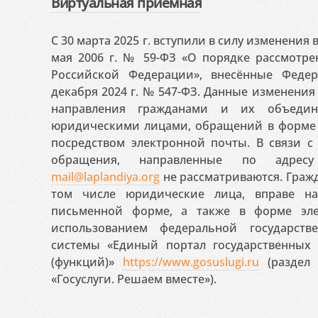
Виртуальная приемная
С 30 марта 2025 г. вступили в силу изменения
мая 2006 г. № 59-ФЗ «О порядке рассмотр
Российской Федерации», внесённые Феде
декабря 2024 г. № 547-ФЗ. Данные изменени
направления гражданами и их объедин
юридическими лицами, обращений в форме 
посредством электронной почты. В связи с 
обращения, направленные по адресу
mail@laplandiya.org
не рассматриваются. Гражд
том числе юридические лица, вправе н
письменной форме, а также в форме эле
использованием федеральной государст
системы «Единый портал государственных
(функций)»
https://www.gosuslugi.ru
(раздел 
«Госуслуги. Решаем вместе»).