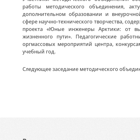
работы методического объединения, акт
дополнительном образовании и внеурочно
сфере научно-технического творчества, сод
проекта «Юные инженеры Арктики: от в
жизненного пути». Педагогические работ
оргмассовых мероприятий центра, конкурса
учебный год.
Следующее заседание методического объедине