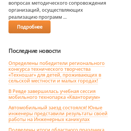
вопросах методического сопровождения
организаций, осуществляющих
реализацию программ ...
Подробнее
Последние новости
Определены победители регионального
конкурса технического творчества
«Техношаг» для детей, проживающих в
сельской местности и малых городах!
В Ревде завершилась учебная сессия
мобильного технопарка «Кванториум»
Автомобильный заезд состоялся! Юные
инженеры представили результаты своей
работы на Инженерных каникулах
Подведены итоги областного праздника