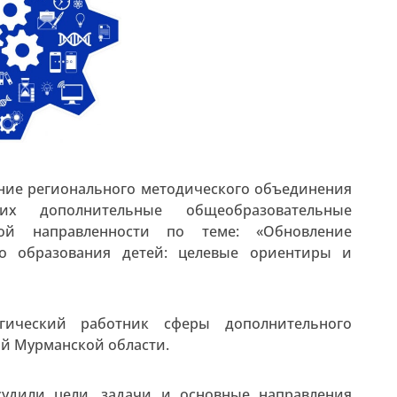
дание регионального методического объединения
щих дополнительные общеобразовательные
ой направленности по теме: «Обновление
го образования детей: целевые ориентиры и
гический работник сферы дополнительного
й Мурманской области.
судили цели, задачи и основные направления