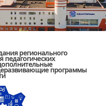
дания регионального
я педагогических
 дополнительные
щеразвивающие программы
ти