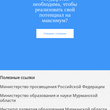
необходима, чтобы
реализовать свой
потенциал на
максимум?
Отправить сообщение
Полезные ссылки
Министерство просвещения Российской Федерации
Министерство образования и науки Мурманской
области
Институт развития образования Мурманской области