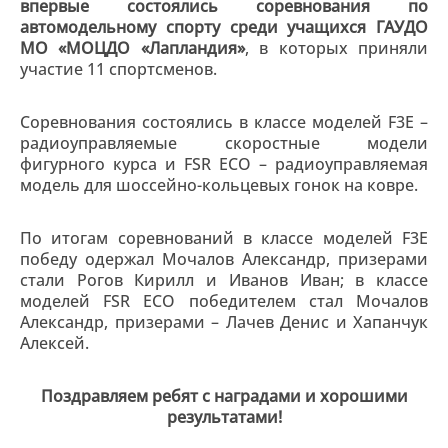
впервые состоялись соревнования по
автомодельному спорту среди учащихся ГАУДО
МО «МОЦДО «Лапландия»
, в которых приняли
участие 11 спортсменов.
Соревнования состоялись в классе моделей F3E –
радиоуправляемые скоростные модели
фигурного курса и FSR ECO – радиоуправляемая
модель для шоссейно-кольцевых гонок на ковре.
По итогам соревнований в классе моделей F3E
победу одержал Мочалов Александр, призерами
стали Рогов Кирилл и Иванов Иван; в классе
моделей FSR ECO победителем стал Мочалов
Александр, призерами – Лачев Денис и Хапанчук
Алексей.
Поздравляем ребят с наградами и хорошими
результатами!