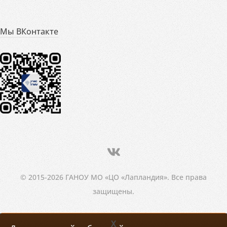
Мы ВКонтакте
© 2015-2026 ГАНОУ МО «ЦО «Лапландия». Все права
защищены.
X