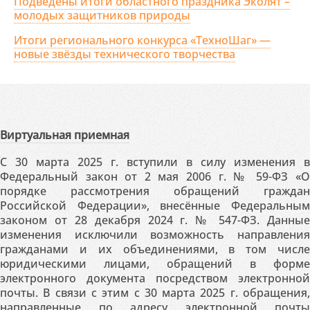
Подведены итоги областного праздника Эколят –
молодых защитников природы
Итоги регионального конкурса «ТехноШаг» —
новые звёзды технического творчества
Виртуальная приемная
С 30 марта 2025 г. вступили в силу изменения в
Федеральный закон от 2 мая 2006 г. № 59-ФЗ «О
порядке рассмотрения обращений граждан
Российской Федерации», внесённые Федеральным
законом от 28 декабря 2024 г. № 547-ФЗ. Данные
изменения исключили возможность направления
гражданами и их объединениями, в том числе
юридическими лицами, обращений в форме
электронного документа посредством электронной
почты. В связи с этим с 30 марта 2025 г. обращения,
направленные по адресу электронной почты