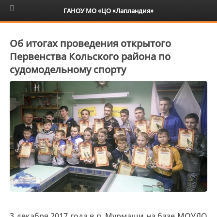
6+
ГАНОУ МО «ЦО «Лапландия»
Об итогах проведения открытого
Первенства Кольского района по
судомодельному спорту
3 декабря 2017 года в п. Мурмаши на базе МОУДО