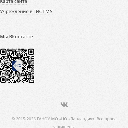
Карта сайта
Учреждение в ГИС ГМУ
Мы ВКонтакте
© 2015-2026 ГАНОУ МО «ЦО «Лапландия». Все права
защищены.