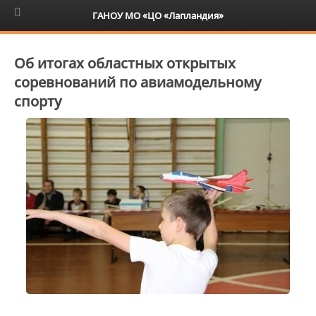
6+
ГАНОУ МО «ЦО «Лапландия»
Об итогах областных открытых
соревнований по авиамодельному
спорту