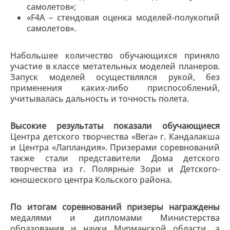
самолетов»;
«F4A – стендовая оценка моделей-полукопий
самолетов».
Набольшее количество обучающихся приняло
участие в классе метательных моделей планеров.
Запуск моделей осуществлялся рукой, без
применения каких-либо приспособлений,
учитывалась дальность и точность полета.
Высокие результаты показали обучающиеся
Центра детского творчества «Вега» г. Кандалакша
и Центра «Лапландия». Призерами соревнований
также стали представители Дома детского
творчества из г. Полярные Зори и Детского-
юношеского центра Кольского района.
По итогам соревнований призеры награждены
медалями и дипломами Министерства
образования и науки Мурманской области, а