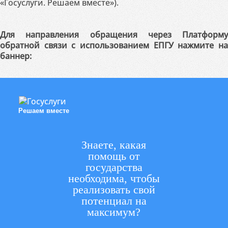
«Госуслуги. Решаем вместе»).
Для направления обращения через Платформу
обратной связи с использованием ЕПГУ нажмите на
баннер:
Решаем вместе
Знаете, какая
помощь от
государства
необходима, чтобы
реализовать свой
потенциал на
максимум?