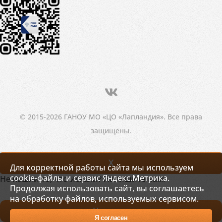
© 2015-2026 ГАНОУ МО «ЦО «Лапландия». Все права
защищены.
X
Для корректной работы сайта мы используем
cookie-файлы и сервис Яндекс.Метрика.
Не нашли то, что искали? Напишите нам!
Продолжая использовать сайт, вы соглашаетесь
на обработку файлов, используемых сервисом.
Написать
Я согласен