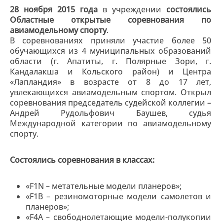
28 ноября 2015 года
в учреждении
состоялись
Областные открытые соревнования по
авиамодельному спорту
.
В соревнованиях приняли участие более 50
обучающихся из 4 муниципальных образований
области (г. Апатиты, г. Полярные Зори, г.
Кандалакша и Кольского район) и Центра
«Лапландия» в возрасте от 8 до 17 лет,
увлекающихся авиамодельным спортом. Открыл
соревнования председатель судейской коллегии –
Андрей Рудольфович Баушев, судья
Международной категории по авиамодельному
спорту.
Состоялись соревнования в классах:
«F1N – метательные модели планеров»;
«F1B – резиномоторные модели самолетов и
планеров»;
«F4A – свободнолетающие модели-полукопии