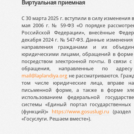
Виртуальная приемная
С 30 марта 2025 г. вступили в силу изменения
мая 2006 г. № 59-ФЗ «О порядке рассмотр
Российской Федерации», внесённые Феде
декабря 2024 г. № 547-ФЗ. Данные изменени
направления гражданами и их объедин
юридическими лицами, обращений в форме 
посредством электронной почты. В связи с 
обращения, направленные по адресу
mail@laplandiya.org
не рассматриваются. Гражд
том числе юридические лица, вправе н
письменной форме, а также в форме эле
использованием федеральной государст
системы «Единый портал государственных
(функций)»
https://www.gosuslugi.ru
(раздел 
«Госуслуги. Решаем вместе»).