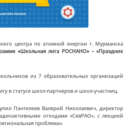
ого центра по атомной энергии г. Мурманска
ограмме «Школьная лига РОСНАНО» – «Праздник
школьников из 7 образовательных организаций
гу в статусе школ-партнеров и школ-участниц.
упил Пантелеев Валерий Николаевич, директор
радиоактивными отходами «СевРАО», с лекцией
региональная проблема».