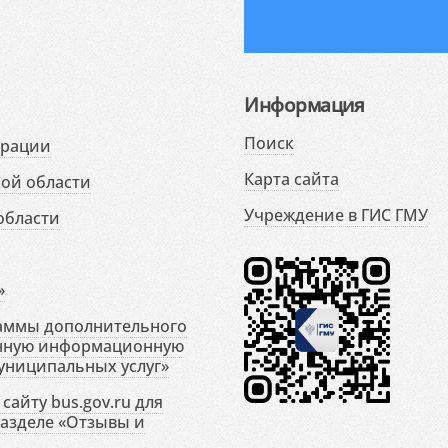
Информация
Поиск
ерации
Карта сайта
ой области
Учреждение в ГИС ГМУ
области
»
раммы дополнительного
енную информационную
униципальных услуг»
сайту bus.gov.ru для
разделе «Отзывы и