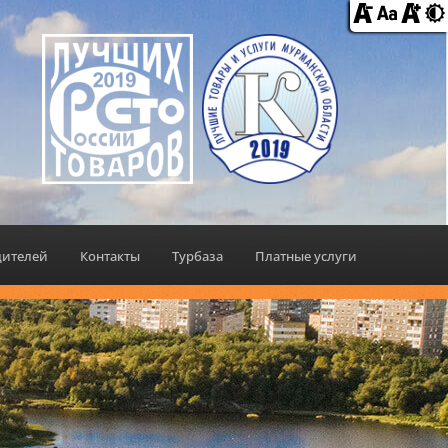
дителей
Контакты
Турбаза
Платные услуги