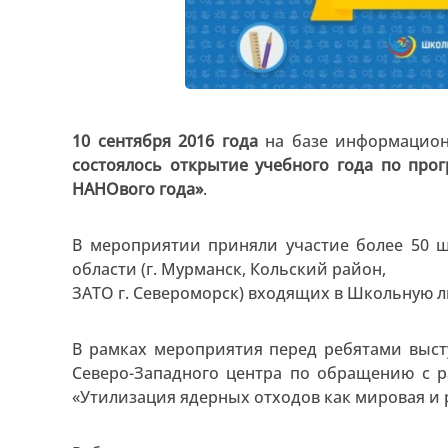
10 сентября 2016 года
на базе информационн
состоялось открытие учебного года по пр
НАНОвого года»
.
В мероприятии приняли участие более 50 
области (г. Мурманск, Кольский район,
ЗАТО г. Североморск) входящих в Школьную ли
В рамках мероприятия перед ребятами выст
Северо-Западного центра по обращению с 
«Утилизация ядерных отходов как мировая и 