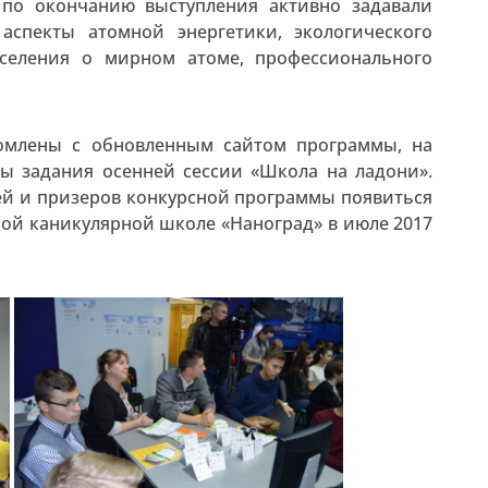
 по окончанию выступления активно задавали
аспекты атомной энергетики, экологического
аселения о мирном атоме, профессионального
омлены с обновленным сайтом программы, на
ны задания осенней сессии «Школа на ладони».
лей и призеров конкурсной программы появиться
кой каникулярной школе «Наноград» в июле 2017