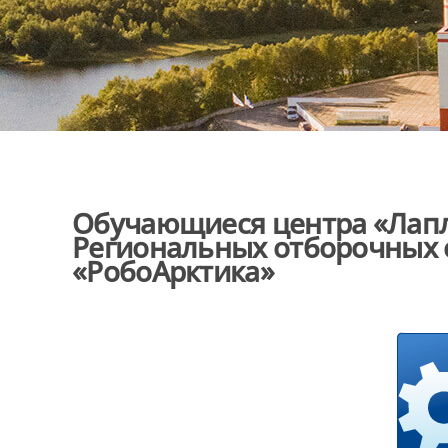
Обучающиеся центра «Лапл
Региональных отборочных 
«РобоАрктика»