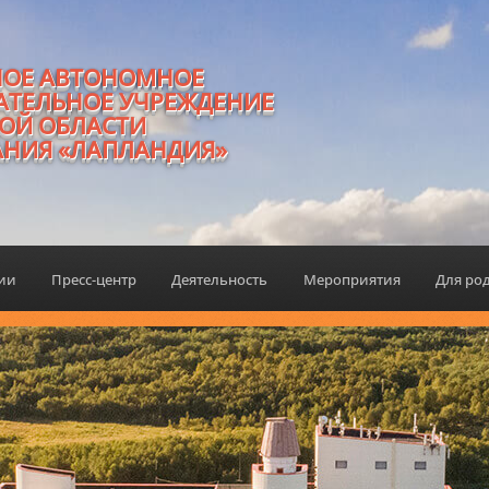
НОЕ АВТОНОМНОЕ
АТЕЛЬНОЕ УЧРЕЖДЕНИЕ
ОЙ ОБЛАСТИ
АНИЯ «ЛАПЛАНДИЯ»
ции
Пресс-центр
Деятельность
Мероприятия
Для ро