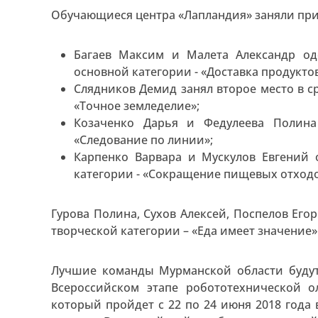
Обучающиеся центра «Лапландия» заняли при
Багаев Максим и Малета Александр од
основной категории - «Доставка продуктов
Слядников Демид занял второе место в с
«Точное земледелие»;
Козаченко Дарья и Федулеева Полина
«Следование по линии»;
Карпенко Варвара и Мускулов Евгений 
категории - «Сокращение пищевых отходо
Гурова Полина, Сухов Алексей, Поспелов Его
творческой категории – «Еда имеет значение»
Лучшие команды Мурманской области будут
Всероссийском этапе робототехнической ол
который пройдет с 22 по 24 июня 2018 года в