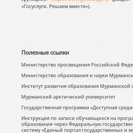
«Госуслуги. Решаем вместе»).
Полезные ссылки
Министерство просвещения Российской Фед
Министерство образования и науки Мурманск
Институт развития образования Мурманской 
Мурманский арктический университет
Государственная программа «Доступная среда
Инструкция по записи обучающихся на прог
образования через Федеральную государств
систему «Единый портал государственных и м