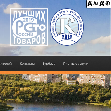
дителей
Контакты
Турбаза
Платные услуги