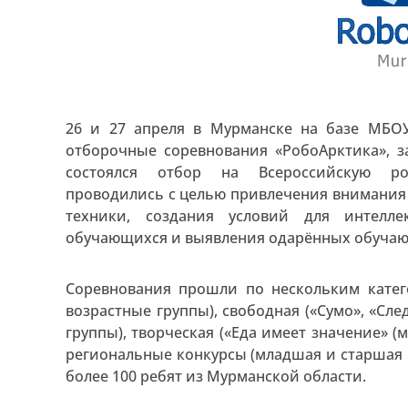
26 и 27 апреля в Мурманске на базе МБО
отборочные соревнования «РобоАрктика», за
состоялся отбор на Всероссийскую ро
проводились с целью привлечения внимания
техники, создания условий для интелле
обучающихся и выявления одарённых обучающ
Соревнования прошли по нескольким катег
возрастные группы), свободная («Сумо», «Сл
группы), творческая («Еда имеет значение» (
региональные конкурсы (младшая и старшая г
более 100 ребят из Мурманской области.