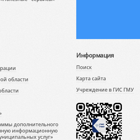
Информация
Поиск
ерации
Карта сайта
ой области
Учреждение в ГИС ГМУ
области
»
раммы дополнительного
енную информационную
униципальных услуг»