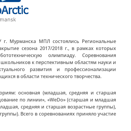
У г. Мурманска МПЛ состоялись Региональные
крытие сезона 2017/2018 г., в рамках которых
бототехническую олимпиаду. Соревнования
 школьников к перспективным областям науки и
ктуального развития и профессионализации
ихся в области технического творчества.
ориям: основная (младшая, средняя и старшая
едование по линии», «WeDo» (старшая и младшая
младшая, средняя и старшая возрастные группы),
руппы). Всего в соревнованиях приняло участие