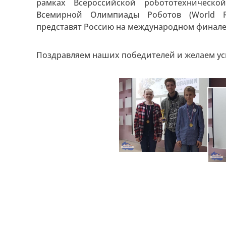
рамках Всероссийской робототехническ
Всемирной Олимпиады Роботов (World R
представят Россию на международном финале с 
Поздравляем наших победителей и желаем ус