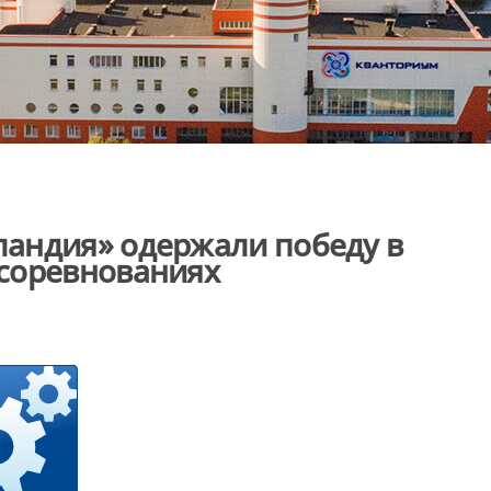
андия» одержали победу в
соревнованиях