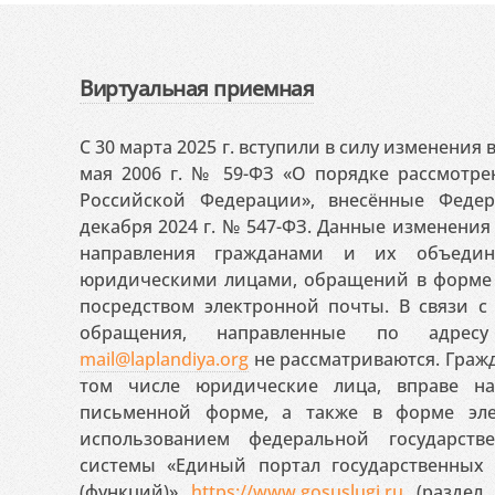
Виртуальная приемная
С 30 марта 2025 г. вступили в силу изменения
мая 2006 г. № 59-ФЗ «О порядке рассмотр
Российской Федерации», внесённые Феде
декабря 2024 г. № 547-ФЗ. Данные изменени
направления гражданами и их объедин
юридическими лицами, обращений в форме 
посредством электронной почты. В связи с 
обращения, направленные по адресу
mail@laplandiya.org
не рассматриваются. Гражд
том числе юридические лица, вправе н
письменной форме, а также в форме эле
использованием федеральной государст
системы «Единый портал государственных
(функций)»
https://www.gosuslugi.ru
(раздел 