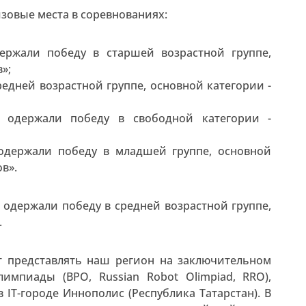
зовые места в соревнованиях:
ержали победу в старшей возрастной группе,
»;
редней возрастной группе, основной категории -
 одержали победу в свободной категории -
одержали победу в младшей группе, основной
в».
р одержали победу в средней возрастной группе,
.
 представлять наш регион на заключительном
импиады (ВРО, Russian Robot Olimpiad, RRO),
 IT-городе Иннополис (Республика Татарстан). В