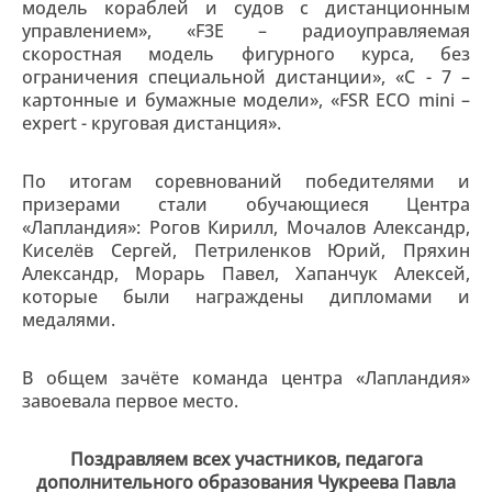
модель кораблей и судов с дистанционным
управлением», «F3Е – радиоуправляемая
скоростная модель фигурного курса, без
ограничения специальной дистанции», «С - 7 –
картонные и бумажные модели», «FSR ECO mini –
expert - круговая дистанция».
По итогам соревнований победителями и
призерами стали обучающиеся Центра
«Лапландия»: Рогов Кирилл, Мочалов Александр,
Киселёв Сергей, Петриленков Юрий, Пряхин
Александр, Морарь Павел, Хапанчук Алексей,
которые были награждены дипломами и
медалями.
В общем зачёте команда центра «Лапландия»
завоевала первое место.
Поздравляем всех участников, педагога
дополнительного образования Чукреева Павла