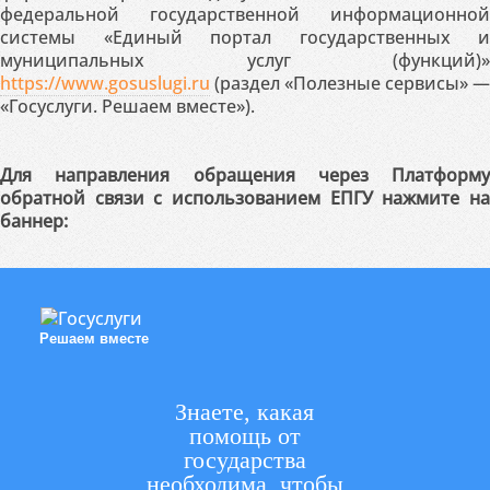
федеральной государственной информационной
системы «Единый портал государственных и
муниципальных услуг (функций)»
https://www.gosuslugi.ru
(раздел «Полезные сервисы» —
«Госуслуги. Решаем вместе»).
Для направления обращения через Платформу
обратной связи с использованием ЕПГУ нажмите на
баннер:
Решаем вместе
Знаете, какая
помощь от
государства
необходима, чтобы