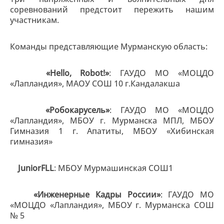
соревнований предстоит пережить нашим
участникам.
Команды представляющие Мурманскую область:
«Hello, Robot!»
: ГАУДО МО «МОЦДО
«Лапландия», МАОУ СОШ 10 г.Кандалакша
«Робокарусель»
: ГАУДО МО «МОЦДО
«Лапландия», МБОУ г. Мурманска МПЛ, МБОУ
Гимназия 1 г. Апатиты, МБОУ «Хибинская
гимназия»
JuniorFLL
: МБОУ Мурмашинская СОШ1
«Инженерные Кадры России»
: ГАУДО МО
«МОЦДО «Лапландия», МБОУ г. Мурманска СОШ
№ 5