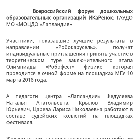
Всероссийский форум дошкольных
образовательных организаций ИКаРёнок
: ГАУДО
МО «МОЦДО «Лапландия»
Участники, показавшие лучшие результаты в
направлении «Робокарусель», получат
индивидуальные приглашения принять участие в
теоретическом туре заключительного этапа
Олимпиады «Робофест» физике, которая
проводится в очной форме на площадках МГУ 10
марта 2018 года.
А педагоги центра «Лапландия» Федулеева
Наталья Анатольевна, Крылов Владимир
Юрьевич, Царева Лариса Николаевна работают в
составе судейских коллегий на площадках
фестиваля.
Желаем удачи на соревнованиях нашим ребятам