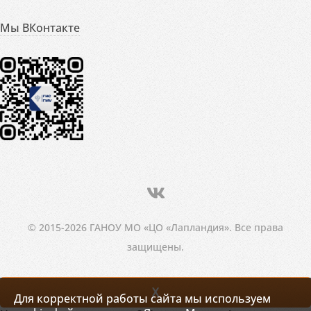
Мы ВКонтакте
© 2015-2026 ГАНОУ МО «ЦО «Лапландия». Все права
защищены.
X
Для корректной работы сайта мы используем