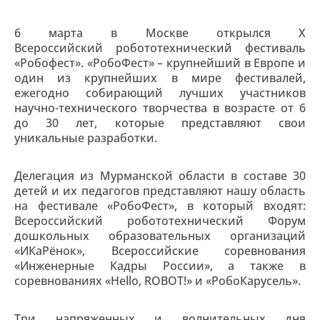
6 марта в Москве открылся X
Всероссийский робототехнический фестиваль
«Робофест». «РобоФест» – крупнейший в Европе и
один из крупнейших в мире фестивалей,
ежегодно собирающий лучших участников
научно-технического творчества в возрасте от 6
до 30 лет, которые представляют свои
уникальные разработки.
Делегация из Мурманской области в составе 30
детей и их педагогов представляют нашу область
на фестивале «РобоФест», в который входят:
Всероссийский робототехнический Форум
дошкольных образовательных организаций
«ИКаРёнок», Всероссийские соревнования
«Инженерные Кадры России», а также в
соревнованиях «Hello, ROBOT!» и «РобоКарусель».
Три напряженных и волнительных дня