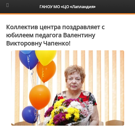
6+
ГАНОУ МО «ЦО «Лапландия»
Коллектив центра поздравляет с
юбилеем педагога Валентину
Викторовну Чапенко!