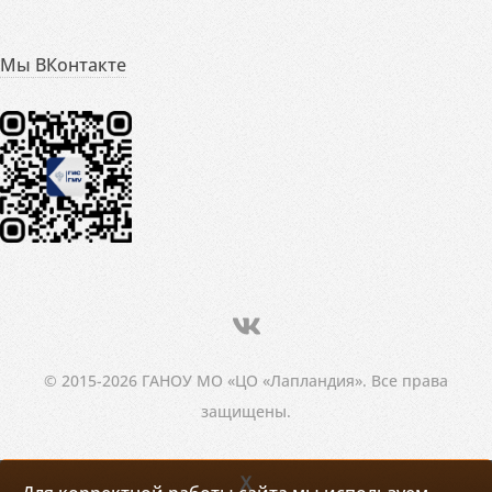
Мы ВКонтакте
© 2015-2026 ГАНОУ МО «ЦО «Лапландия». Все права
защищены.
X