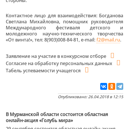
стороны.
Контактное лицо для взаимодействия: Богданова
Светлана Михайловна, помощник руководителя
Международного фестиваля детского и
молодежного научно-технического творчества
«От винта!», тел: 8(903)008-84-81, e-mail:
f2@mail.ru
.
Заявление на участие в конкурсном отборе
Согласие на обработку персональных данных
Табель успеваемости учащегося
Опубликовано: 26.04.2018 в 12:15
В Мурманской области состоится областная
онлайн-акция «Голубь мира»
29 сентября состоится областная онлайн-акция