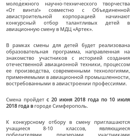
молодежного научно-технического творчества
«От винта!» совместно с Объединенной
авиастроительной корпорацией начинают
конкурсный отбор талантливых детей в
авиационную смену в МДЦ «Артек».
В рамках смены для детей будет реализована
образовательная программа, направленная на
знакомство участников с историей создания
отечественной авиационной техники, процессом
ее производства, современными технологиями,
применяемыми в авиационной промышленности,
востребованными в авиастроении профессиями.
Смена пройдет
с 20 июня 2018 года по 10 июля
2018 года
в
городе Симферополь.
К конкурсному отбору в смену приглашаются
учащиеся 8-10 классов, являющиеся
победителями, призерами, участниками