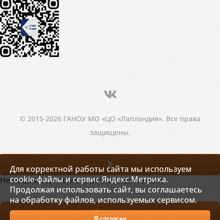
© 2015-2026 ГАНОУ МО «ЦО «Лапландия». Все права
защищены.
X
Для корректной работы сайта мы используем
cookie-файлы и сервис Яндекс.Метрика.
Не нашли то, что искали? Напишите нам!
Продолжая использовать сайт, вы соглашаетесь
на обработку файлов, используемых сервисом.
Написать
Я согласен