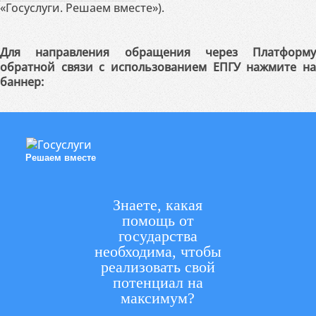
«Госуслуги. Решаем вместе»).
Для направления обращения через Платформу
обратной связи с использованием ЕПГУ нажмите на
баннер:
Решаем вместе
Знаете, какая
помощь от
государства
необходима, чтобы
реализовать свой
потенциал на
максимум?