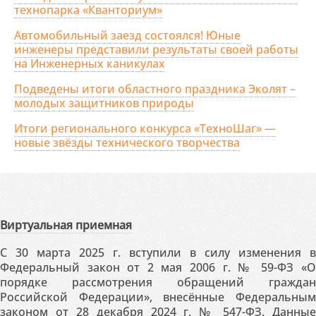
технопарка «Кванториум»
Автомобильный заезд состоялся! Юные
инженеры представили результаты своей работы
на Инженерных каникулах
Подведены итоги областного праздника Эколят –
молодых защитников природы
Итоги регионального конкурса «ТехноШаг» —
новые звёзды технического творчества
Виртуальная приемная
С 30 марта 2025 г. вступили в силу изменения в
Федеральный закон от 2 мая 2006 г. № 59-ФЗ «О
порядке рассмотрения обращений граждан
Российской Федерации», внесённые Федеральным
законом от 28 декабря 2024 г. № 547-ФЗ. Данные