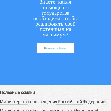
Знаете, какая
помощь от
государства
необходима, чтобы
реализовать свой
потенциал на
максимум?
Отправить сообщение
Полезные ссылки
Министерство просвещения Российской Федерации
Министерство образования и науки Мурманской