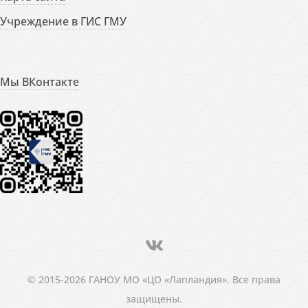
Учреждение в ГИС ГМУ
Мы ВКонтакте
© 2015-2026 ГАНОУ МО «ЦО «Лапландия». Все права
защищены.