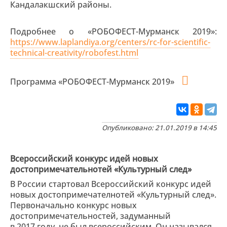
Кандалакшский районы.
Подробнее о «РОБОФЕСТ-Мурманск 2019»:
https://www.laplandiya.org/centers/rc-for-scientific-
technical-creativity/robofest.html
Программа «РОБОФЕСТ-Мурманск 2019»
Опубликовано: 21.01.2019 в 14:45
Всероссийский конкурс идей новых
достопримечательнотей «Культурный след»
В России стартовал Всероссийский конкурс идей
новых достопримечателнотей «Культурный след».
Первоначально конкурс новых
достопримечательностей, задуманный
в 2017 году, не был всероссийским. Он назывался