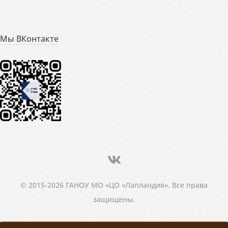
Мы ВКонтакте
© 2015-2026 ГАНОУ МО «ЦО «Лапландия». Все права
защищены.