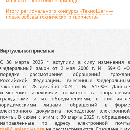
молодых защитников природы
Итоги регионального конкурса «ТехноШаг» —
новые звёзды технического творчества
Виртуальная приемная
С 30 марта 2025 г. вступили в силу изменения в
Федеральный закон от 2 мая 2006 г. № 59-ФЗ «О
порядке рассмотрения обращений граждан
Российской Федерации», внесённые Федеральным
законом от 28 декабря 2024 г. № 547-ФЗ. Данные
изменения исключили возможность направления
гражданами и их объединениями, в том числе
юридическими лицами, обращений в форме
электронного документа посредством электронной
почты. В связи с этим с 30 марта 2025 г. обращения,
направленные по адресу электронной почты
mail@laplandiya.org
не рассматриваются. Граждане и их