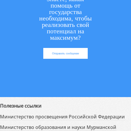
помощь от
государства
необходима, чтобы
реализовать свой
потенциал на
максимум?
Отправить сообщение
Полезные ссылки
Министерство просвещения Российской Федерации
Министерство образования и науки Мурманской