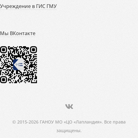
Учреждение в ГИС ГМУ
Мы ВКонтакте
© 2015-2026 ГАНОУ МО «ЦО «Лапландия». Все права
защищены.