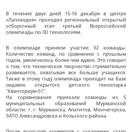
В течение двух дней 15-16 декабря в центре
«Лапландия» проходил региональный открытый
отборочный этап третьей Всероссийской
олимпиады по 3D технологиям.
В олимпиаде приняли участие 32 команды.
Количество команд, по сравнению с прошлым
годом, увеличилось более чем вдвое. Это говорит
о том, что техническое творчество стремительно
развивается, охватывая все больше учащихся.
Также в этому году олимпиада проходит на базе
недавно открытого детского технопарка
"Кванториум-51".
На соревнования приехали команды из 5
муниципальных образований Мурманской
области: г. г. Мурманска, Апатитов, Мончегорска,
ЗАТО Александровска и Кольского района.
После вскрытия конвертов с заданиями, стало