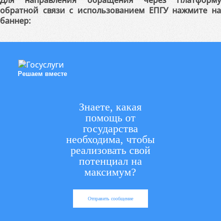
Для направления обращения через Платформу
обратной связи с использованием ЕПГУ нажмите на
баннер:
Решаем вместе
Знаете, какая
помощь от
государства
необходима, чтобы
реализовать свой
потенциал на
максимум?
Отправить сообщение