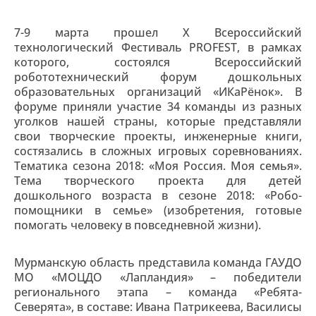
7-9 марта прошел X Всероссийский
технологический Фестиваль PROFEST, в рамках
которого, состоялся Всероссийский
робототехнический форум дошкольных
образовательных организаций «ИКаРёнок». В
форуме приняли участие 34 команды из разных
уголков нашей страны, которые представляли
свои творческие проекты, инженерные книги,
состязались в сложных игровых соревнованиях.
Тематика сезона 2018: «Моя Россия. Моя семья».
Тема творческого проекта для детей
дошкольного возраста в сезоне 2018: «Робо-
помощники в семье» (изобретения, готовые
помогать человеку в повседневной жизни).
Мурманскую область представила команда ГАУДО
МО «МОЦДО «Лапландия» – победители
регионального этапа – команда «Ребята-
Северята», в составе: Ивана Патрикеева, Василисы