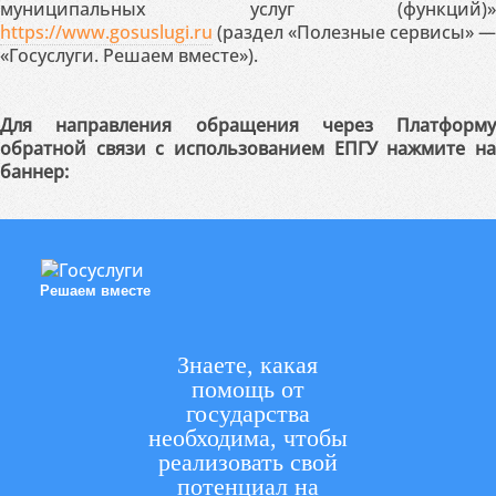
муниципальных услуг (функций)»
https://www.gosuslugi.ru
(раздел «Полезные сервисы» —
«Госуслуги. Решаем вместе»).
Для направления обращения через Платформу
обратной связи с использованием ЕПГУ нажмите на
баннер:
Решаем вместе
Знаете, какая
помощь от
государства
необходима, чтобы
реализовать свой
потенциал на