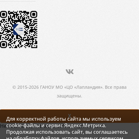
© 2015-2026 ГАНОУ МО «ЦО «Лапландия». Все права
защищены.
X
Для корректной работы сайта мы используем
cookie-файлы и сервис Яндекс.Метрика.
Не нашли то, что искали? Напишите нам!
Продолжая использовать сайт, вы соглашаетесь
на обработку файлов, используемых сервисом.