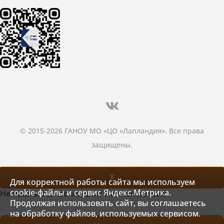
© 2015-2026 ГАНОУ МО «ЦО «Лапландия». Все права
защищены.
X
Для корректной работы сайта мы используем
cookie-файлы и сервис Яндекс.Метрика.
Не нашли то, что искали? Напишите нам!
Продолжая использовать сайт, вы соглашаетесь
на обработку файлов, используемых сервисом.