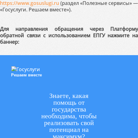
https://www.gosuslugi.ru
(раздел «Полезные сервисы» —
«Госуслуги. Решаем вместе»).
Для направления обращения через Платформу
обратной связи с использованием ЕПГУ нажмите на
баннер:
Решаем вместе
Знаете, какая
помощь от
государства
необходима, чтобы
реализовать свой
потенциал на
максимум?