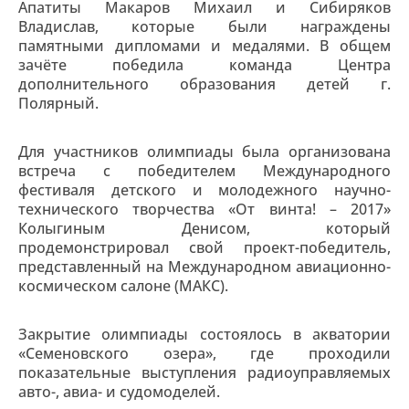
Апатиты Макаров Михаил и Сибиряков
Владислав, которые были награждены
памятными дипломами и медалями. В общем
зачёте победила команда Центра
дополнительного образования детей г.
Полярный.
Для участников олимпиады была организована
встреча с победителем Международного
фестиваля детского и молодежного научно-
технического творчества «От винта! – 2017»
Колыгиным Денисом, который
продемонстрировал свой проект-победитель,
представленный на Международном авиационно-
космическом салоне (МАКС).
Закрытие олимпиады состоялось в акватории
«Семеновского озера», где проходили
показательные выступления радиоуправляемых
авто-, авиа- и судомоделей.