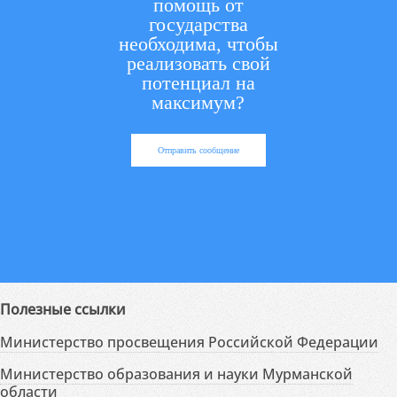
помощь от
государства
необходима, чтобы
реализовать свой
потенциал на
максимум?
Отправить сообщение
Полезные ссылки
Министерство просвещения Российской Федерации
Министерство образования и науки Мурманской
области