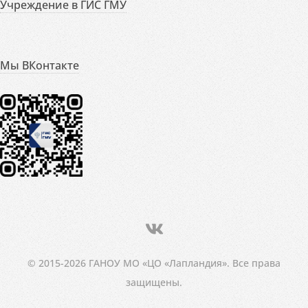
Учреждение в ГИС ГМУ
Мы ВКонтакте
© 2015-2026 ГАНОУ МО «ЦО «Лапландия». Все права
защищены.