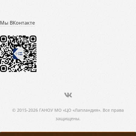
Мы ВКонтакте
© 2015-2026 ГАНОУ МО «ЦО «Лапландия». Все права
защищены.