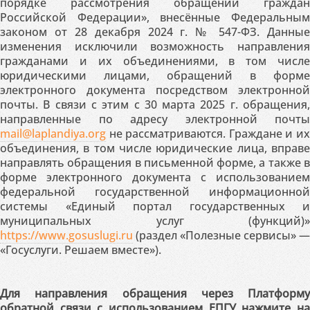
порядке рассмотрения обращений граждан
Российской Федерации», внесённые Федеральным
законом от 28 декабря 2024 г. № 547-ФЗ. Данные
изменения исключили возможность направления
гражданами и их объединениями, в том числе
юридическими лицами, обращений в форме
электронного документа посредством электронной
почты. В связи с этим с 30 марта 2025 г. обращения,
направленные по адресу электронной почты
mail@laplandiya.org
не рассматриваются. Граждане и их
объединения, в том числе юридические лица, вправе
направлять обращения в письменной форме, а также в
форме электронного документа с использованием
федеральной государственной информационной
системы «Единый портал государственных и
муниципальных услуг (функций)»
https://www.gosuslugi.ru
(раздел «Полезные сервисы» —
«Госуслуги. Решаем вместе»).
Для направления обращения через Платформу
обратной связи с использованием ЕПГУ нажмите на