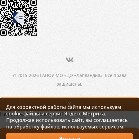
© 2015-2026 ГАНОУ МО «ЦО «Лапландия». Все права
защищены.
X
Для корректной работы сайта мы используем
cookie-файлы и сервис Яндекс.Метрика.
Не нашли то, что искали? Напишите нам!
Продолжая использовать сайт, вы соглашаетесь
на обработку файлов, используемых сервисом.
Написать
Я согласен