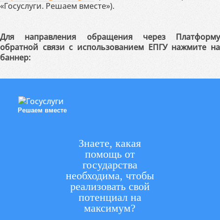
«Госуслуги. Решаем вместе»).
Для направления обращения через Платформу
обратной связи с использованием ЕПГУ нажмите на
баннер:
Решаем вместе
Знаете, какая
помощь от
государства
необходима, чтобы
реализовать свой
потенциал на
максимум?