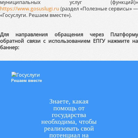
муниципальных услуг (функций)»
https://www.gosuslugi.ru
(раздел «Полезные сервисы» —
«Госуслуги. Решаем вместе»).
Для направления обращения через Платформу
обратной связи с использованием ЕПГУ нажмите на
баннер:
Решаем вместе
Знаете, какая
помощь от
государства
необходима, чтобы
реализовать свой
потенциал на