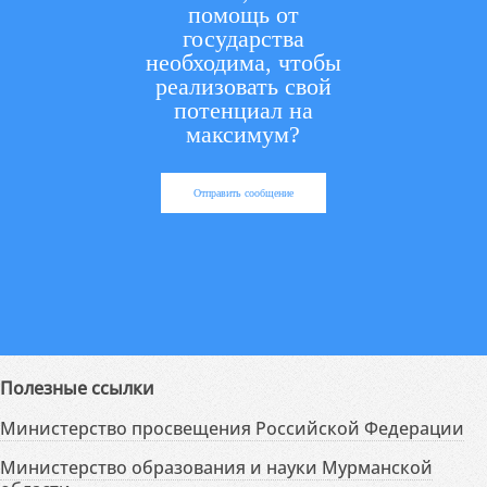
помощь от
государства
необходима, чтобы
реализовать свой
потенциал на
максимум?
Отправить сообщение
Полезные ссылки
Министерство просвещения Российской Федерации
Министерство образования и науки Мурманской