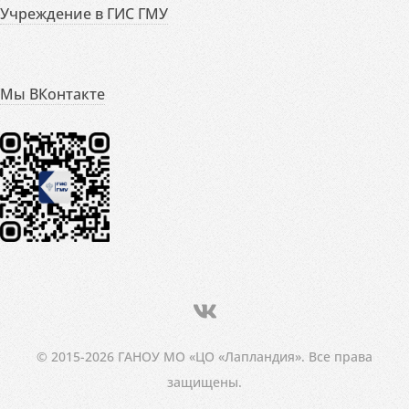
Учреждение в ГИС ГМУ
Мы ВКонтакте
© 2015-2026 ГАНОУ МО «ЦО «Лапландия». Все права
защищены.