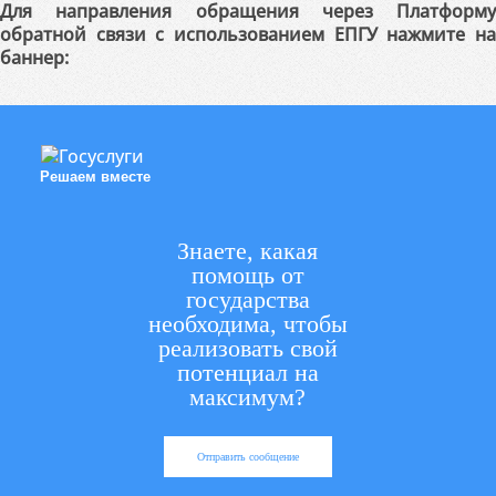
Для направления обращения через Платформу
обратной связи с использованием ЕПГУ нажмите на
баннер:
Решаем вместе
Знаете, какая
помощь от
государства
необходима, чтобы
реализовать свой
потенциал на
максимум?
Отправить сообщение