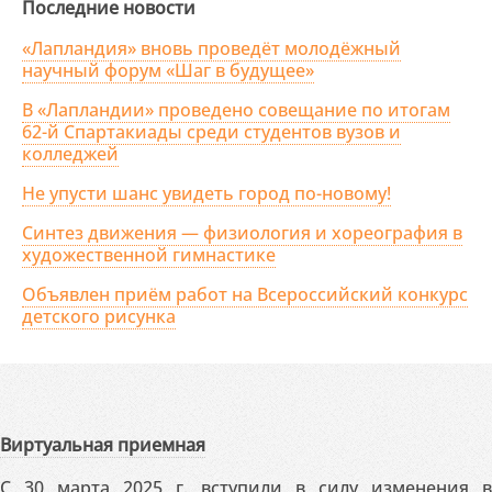
Последние новости
«Лапландия» вновь проведёт молодёжный
научный форум «Шаг в будущее»
В «Лапландии» проведено совещание по итогам
62-й Спартакиады среди студентов вузов и
колледжей
Не упусти шанс увидеть город по-новому!
Синтез движения — физиология и хореография в
художественной гимнастике
Объявлен приём работ на Всероссийский конкурс
детского рисунка
Виртуальная приемная
С 30 марта 2025 г. вступили в силу изменения в