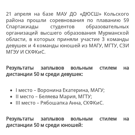
21 апреля на базе МАУ ДО «ДЮСШ» Кольского
района прошли соревнования по плаванию 59
Спартакиады студентов образовательных
организаций высшего образования Мурманской
области, в которых приняли участие 3 команды
девушек и 4 команды юношей из МАГУ, МГТУ, СЗИ
МГЭУ И СКФКиС.
Результаты заплывов вольным стилем на
дистанции 50 м среди девушек:
I место – Воронина Екатерина, МАГУ;
II место – Беляева Мария, МГТУ;
III место – Рябошапка Анна, СКФКиС.
Результаты заплывов вольным стилем на
дистанции 50 м среди юношей: