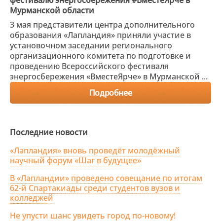
фестивалю энергосбережения #ВместеЯрче в
Мурманской области
3 мая представители центра дополнительного
образования «Лапландия» приняли участие в
установочном заседании регионального
организационного комитета по подготовке и
проведению Всероссийского фестиваля
энергосбережения «ВместеЯрче» в Мурманской ...
Подробнее
Последние новости
«Лапландия» вновь проведёт молодёжный
научный форум «Шаг в будущее»
В «Лапландии» проведено совещание по итогам
62-й Спартакиады среди студентов вузов и
колледжей
Не упусти шанс увидеть город по-новому!