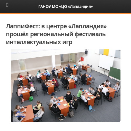
6+
ГАНОУ МО «ЦО «Лапландия»
ЛаппиФест: в центре «Лапландия»
прошёл региональный фестиваль
интеллектуальных игр