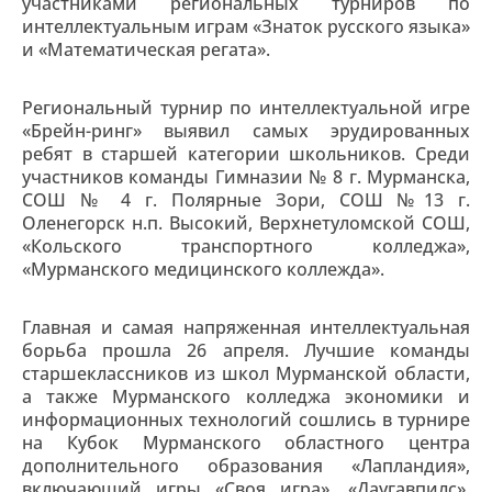
участниками региональных турниров по
интеллектуальным играм «Знаток русского языка»
и «Математическая регата».
Региональный турнир по интеллектуальной игре
«Брейн-ринг» выявил самых эрудированных
ребят в старшей категории школьников. Среди
участников команды Гимназии № 8 г. Мурманска,
СОШ № 4 г. Полярные Зори, СОШ №13 г.
Оленегорск н.п. Высокий, Верхнетуломской СОШ,
«Кольского транспортного колледжа»,
«Мурманского медицинского коллежда».
Главная и самая напряженная интеллектуальная
борьба прошла 26 апреля. Лучшие команды
старшеклассников из школ Мурманской области,
а также Мурманского колледжа экономики и
информационных технологий сошлись в турнире
на Кубок Мурманского областного центра
дополнительного образования «Лапландия»,
включающий игры «Своя игра», «Даугавпилс»,