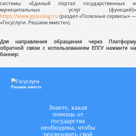
системы «Единый портал государственных и
муниципальных услуг (функций)»
https://www.gosuslugi.ru
(раздел «Полезные сервисы» —
«Госуслуги. Решаем вместе»).
Для направления обращения через Платформу
обратной связи с использованием ЕПГУ нажмите на
баннер:
Решаем вместе
Знаете, какая
помощь от
государства
необходима, чтобы
реализовать свой