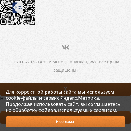
© 2015-2026 ГАНОУ МО «ЦО «Лапландия». Все права
защищены.
X
Для корректной работы сайта мы используем
cookie-файлы и сервис Яндекс.Метрика.
Не нашли то, что искали? Напишите нам!
Продолжая использовать сайт, вы соглашаетесь
на обработку файлов, используемых сервисом.
Написать
Я согласен