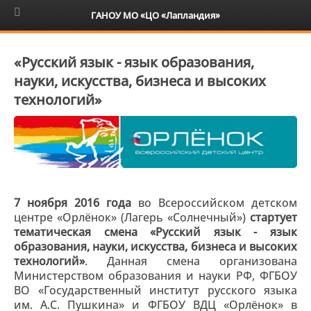
6+
ГАНОУ МО «ЦО «Лапландия»
«Русский язык - язык образования,
науки, искусства, бизнеса и высоких
технологий»
7 ноября 2016 года
во Всероссийском детском
центре «Орлёнок» (Лагерь «Солнечный»)
стартует
тематическая смена «Русский язык - язык
образования, науки, искусства, бизнеса и высоких
технологий»
. Данная смена организована
Министерством образования и науки РФ, ФГБОУ
ВО «Государственный институт русского языка
им. А.С. Пушкина» и ФГБОУ ВДЦ «Орлёнок» в