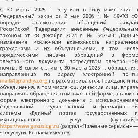
С 30 марта 2025 г. вступили в силу изменения в
Федеральный закон от 2 мая 2006 г. № 59-ФЗ «О
порядке рассмотрения обращений граждан
Российской Федерации», внесённые Федеральным
законом от 28 декабря 2024 г. № 547-ФЗ. Данные
изменения исключили возможность направления
гражданами и их объединениями, в том числе
юридическими лицами, обращений в форме
электронного документа посредством электронной
почты. В связи с этим с 30 марта 2025 г. обращения,
направленные по адресу электронной почты
mail@laplandiya.org
не рассматриваются. Граждане и их
объединения, в том числе юридические лица, вправе
направлять обращения в письменной форме, а также в
форме электронного документа с использованием
федеральной государственной информационной
системы «Единый портал государственных и
муниципальных услуг (функций)»
https://www.gosuslugi.ru
(раздел «Полезные сервисы» —
«Госуслуги. Решаем вместе»).