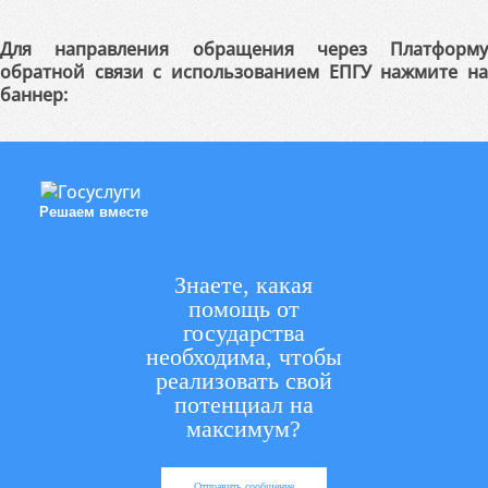
Для направления обращения через Платформу
обратной связи с использованием ЕПГУ нажмите на
баннер:
Решаем вместе
Знаете, какая
помощь от
государства
необходима, чтобы
реализовать свой
потенциал на
максимум?
Отправить сообщение