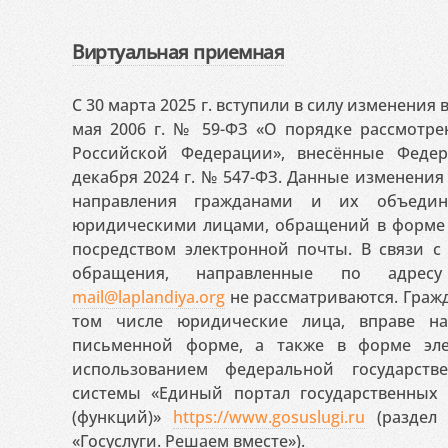
Виртуальная приемная
С 30 марта 2025 г. вступили в силу изменения
мая 2006 г. № 59-ФЗ «О порядке рассмотр
Российской Федерации», внесённые Феде
декабря 2024 г. № 547-ФЗ. Данные изменени
направления гражданами и их объедин
юридическими лицами, обращений в форме 
посредством электронной почты. В связи с 
обращения, направленные по адресу
mail@laplandiya.org
не рассматриваются. Гражд
том числе юридические лица, вправе н
письменной форме, а также в форме эле
использованием федеральной государст
системы «Единый портал государственных
(функций)»
https://www.gosuslugi.ru
(раздел 
«Госуслуги. Решаем вместе»).