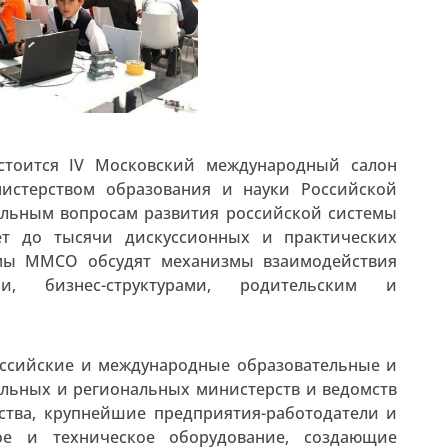
тоится IV Московский международный салон
истерством образования и науки Российской
альным вопросам развития российской системы
ет до тысячи дискуссионных и практических
ммы ММСО обсудят механизмы взаимодействия
и, бизнес-структурами, родительским и
оссийские и международные образовательные и
альных и региональных министерств и ведомств
ства, крупнейшие предприятия-работодатели и
ое и техническое оборудование, создающие