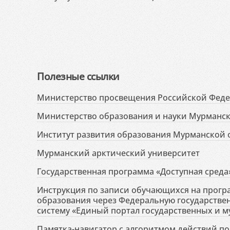
Полезные ссылки
Министерство просвещения Российской Фед
Министерство образования и науки Мурманск
Институт развития образования Мурманской 
Мурманский арктический университет
Государственная программа «Доступная среда
Инструкция по записи обучающихся на прог
образования через Федеральную государств
систему «Единый портал государственных и м
Памятка-навигатор с алгоритмом действий по 