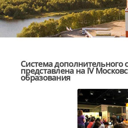
Система дополнительного о
представлена на IV Моско
образования