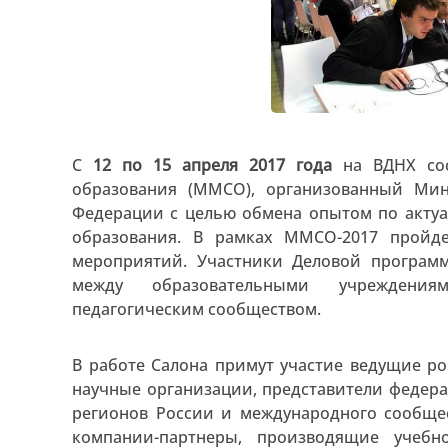
С
12 по 15 апреля 2017 года
на ВДНХ сос
образования (ММСО), организованный Мин
Федерации с целью обмена опытом по акту
образования. В рамках ММСО-2017 пройд
мероприятий. Участники Деловой програ
между образовательными учреждениям
педагогическим сообществом.
В работе Салона примут участие ведущие р
научные организации, представители федер
регионов России и международного сообще
компании-партнеры, производящие учебн