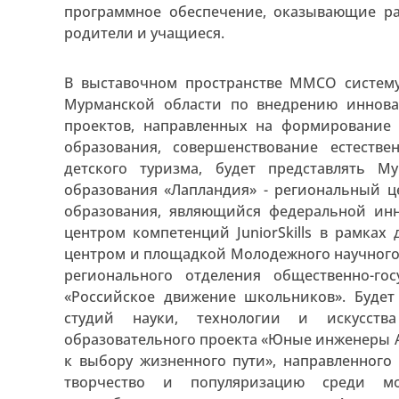
программное обеспечение, оказывающие ра
родители и учащиеся.
В выставочном пространстве ММСО систему
Мурманской области по внедрению иннова
проектов, направленных на формирование 
образования, совершенствование естеств
детского туризма, будет представлять М
образования «Лапландия» - региональный 
образования, являющийся федеральной ин
центром компетенций JuniorSkills в рамках 
центром и площадкой Молодежного научного 
регионального отделения общественно-го
«Российское движение школьников». Буде
студий науки, технологии и искусства
образовательного проекта «Юные инженеры 
к выбору жизненного пути», направленного
творчество и популяризацию среди мо