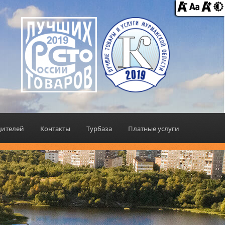
дителей
Контакты
Турбаза
Платные услуги